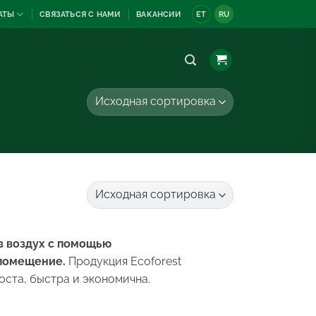
АТЫ
СВЯЗАТЬСЯ С НАМИ
ВАКАНСИИ
ET
RU
з воздух с помощью
 помещение.
Продукция Ecoforest
оста, быстра и экономична.