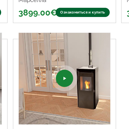
Марселла
3899.00
€
Ознакомиться и купить