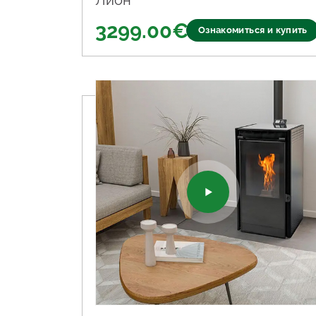
Лион
3299.00
€
Ознакомиться и купить