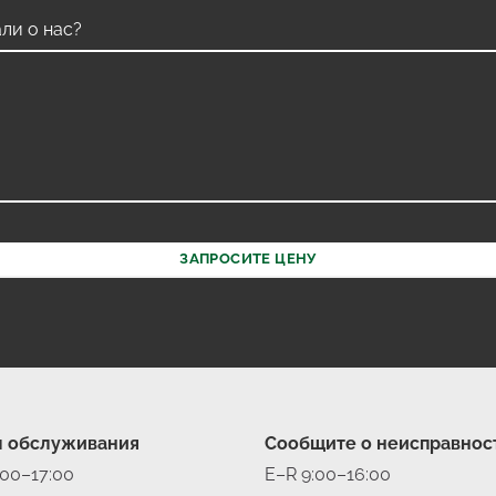
л обслуживания
Сообщите о неисправнос
:00–17:00
E–R 9:00–16:00