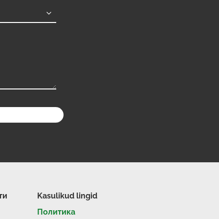
ти
Kasulikud lingid
Политика