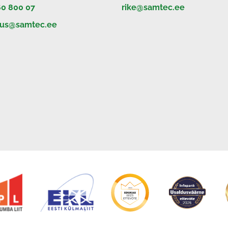
60 800 07
rike@samtec.ee
dus@samtec.ee