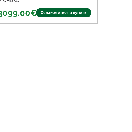
Монако
3099.00
€
Ознакомиться и купить